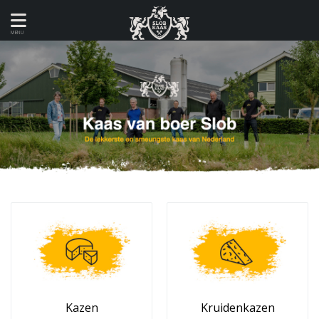
MENU
Kazen
Kruidenkazen