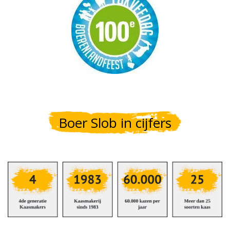
Boer Slob in cijfers