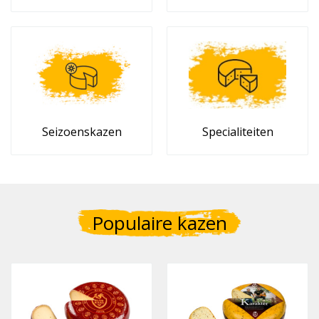
Seizoenskazen
Specialiteiten
Populaire kazen