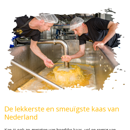
De lekkerste en smeuïgste kaas van
Nederland
Kan jij ook zo genieten van heerlijke kaas, vol en romig van