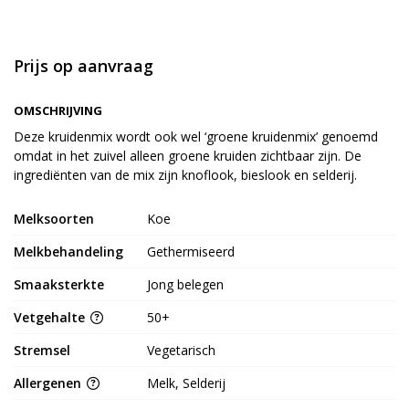
Prijs op aanvraag
OMSCHRIJVING
Deze kruidenmix wordt ook wel ‘groene kruidenmix’ genoemd
omdat in het zuivel alleen groene kruiden zichtbaar zijn. De
ingrediënten van de mix zijn knoflook, bieslook en selderij.
Melksoorten
Koe
Melkbehandeling
Gethermiseerd
Smaaksterkte
Jong belegen
Vetgehalte
50+
Stremsel
Vegetarisch
Allergenen
Melk, Selderij