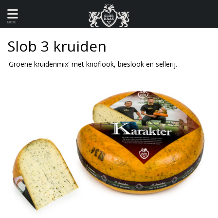
MENU
Slob 3 kruiden
'Groene kruidenmix' met knoflook, bieslook en sellerij.