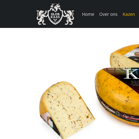
Home
Over ons
Kazen