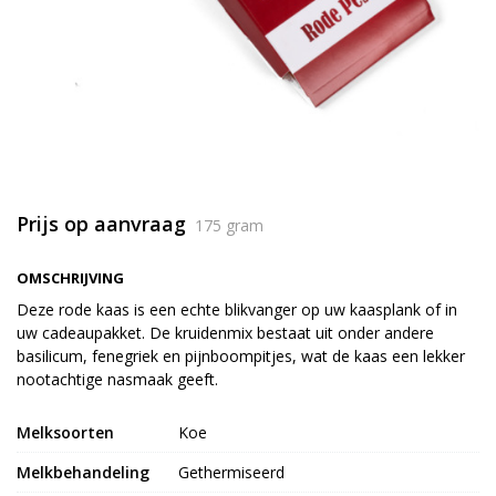
Prijs op aanvraag
175 gram
OMSCHRIJVING
Deze rode kaas is een echte blikvanger op uw kaasplank of in
uw cadeaupakket. De kruidenmix bestaat uit onder andere
basilicum, fenegriek en pijnboompitjes, wat de kaas een lekker
nootachtige nasmaak geeft.
Melksoorten
Koe
Melkbehandeling
Gethermiseerd